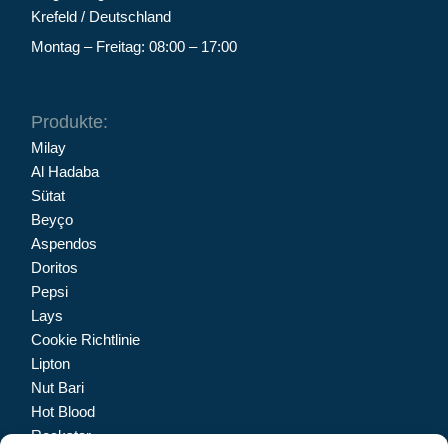
Krefeld / Deutschland
Montag – Freitag: 08:00 – 17:00
Produkte:
Milay
Al Hadaba
Sütat
Beyço
Aspendos
Doritos
Pepsi
Lays
Cookie Richtlinie
Lipton
Nut Bari
Hot Blood
Rockstar