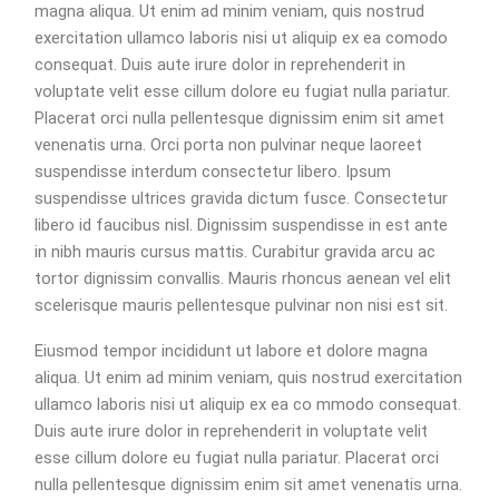
magna aliqua. Ut enim ad minim veniam, quis nostrud
exercitation ullamco laboris nisi ut aliquip ex ea comodo
consequat. Duis aute irure dolor in reprehenderit in
voluptate velit esse cillum dolore eu fugiat nulla pariatur.
Placerat orci nulla pellentesque dignissim enim sit amet
venenatis urna. Orci porta non pulvinar neque laoreet
suspendisse interdum consectetur libero. Ipsum
suspendisse ultrices gravida dictum fusce. Consectetur
libero id faucibus nisl. Dignissim suspendisse in est ante
in nibh mauris cursus mattis. Curabitur gravida arcu ac
tortor dignissim convallis. Mauris rhoncus aenean vel elit
scelerisque mauris pellentesque pulvinar non nisi est sit.
Eiusmod tempor incididunt ut labore et dolore magna
aliqua. Ut enim ad minim veniam, quis nostrud exercitation
ullamco laboris nisi ut aliquip ex ea co mmodo consequat.
Duis aute irure dolor in reprehenderit in voluptate velit
esse cillum dolore eu fugiat nulla pariatur. Placerat orci
nulla pellentesque dignissim enim sit amet venenatis urna.