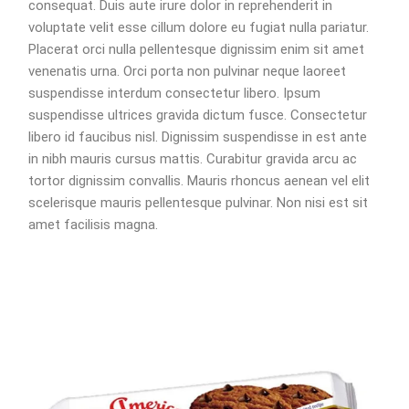
consequat. Duis aute irure dolor in reprehenderit in
voluptate velit esse cillum dolore eu fugiat nulla pariatur.
Placerat orci nulla pellentesque dignissim enim sit amet
venenatis urna. Orci porta non pulvinar neque laoreet
suspendisse interdum consectetur libero. Ipsum
suspendisse ultrices gravida dictum fusce. Consectetur
libero id faucibus nisl. Dignissim suspendisse in est ante
in nibh mauris cursus mattis. Curabitur gravida arcu ac
tortor dignissim convallis. Mauris rhoncus aenean vel elit
scelerisque mauris pellentesque pulvinar. Non nisi est sit
amet facilisis magna.