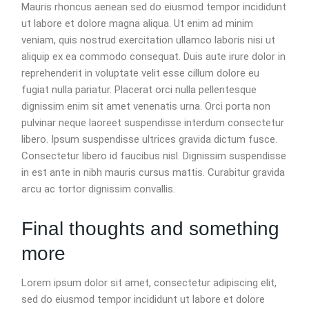
Mauris rhoncus aenean sed do eiusmod tempor incididunt
ut labore et dolore magna aliqua. Ut enim ad minim
veniam, quis nostrud exercitation ullamco laboris nisi ut
aliquip ex ea commodo consequat. Duis aute irure dolor in
reprehenderit in voluptate velit esse cillum dolore eu
fugiat nulla pariatur. Placerat orci nulla pellentesque
dignissim enim sit amet venenatis urna. Orci porta non
pulvinar neque laoreet suspendisse interdum consectetur
libero. Ipsum suspendisse ultrices gravida dictum fusce.
Consectetur libero id faucibus nisl. Dignissim suspendisse
in est ante in nibh mauris cursus mattis. Curabitur gravida
arcu ac tortor dignissim convallis.
Final thoughts and something
more
Lorem ipsum dolor sit amet, consectetur adipiscing elit,
sed do eiusmod tempor incididunt ut labore et dolore