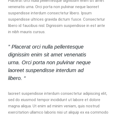
Placerat orci nulla pellentesque dignissim enim sit amet
venenatis urna. Orci porta non pulvinar neque laoreet
suspendisse interdum consectetur libero. Ipsum
suspendisse ultrices gravida dictum fusce. Consectetur
libero id faucibus nisl. Dignissim suspendisse in est ante
in nibh mauris cursus.
” Placerat orci nulla pellentesque
dignissim enim sit amet venenatis
urna. Orci porta non pulvinar neque
laoreet suspendisse interdum ad
libero. “
laoreet suspendisse interdum consectetur adipiscing elit,
sed do eiusmod tempor incididunt ut labore et dolore
magna aliqua. Ut enim ad minim veniam, quis nostrud
exercitation ullamco laboris nisi ut aliquip ex ea commodo