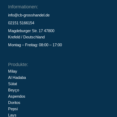
Informationen:
info@cb-grosshandel.de
02151 5166154
Magdeburger Str. 17 47800
Krefeld / Deutschland
Montag – Freitag: 08:00 – 17:00
Produkte:
Milay
Al Hadaba
Sütat
Beyço
Aspendos
Doritos
Pepsi
Lays