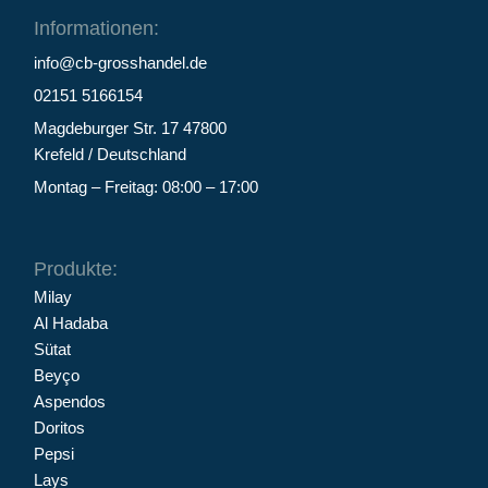
Informationen:
info@cb-grosshandel.de
02151 5166154
Magdeburger Str. 17 47800
Krefeld / Deutschland
Montag – Freitag: 08:00 – 17:00
Produkte:
Milay
Al Hadaba
Sütat
Beyço
Aspendos
Doritos
Pepsi
Lays