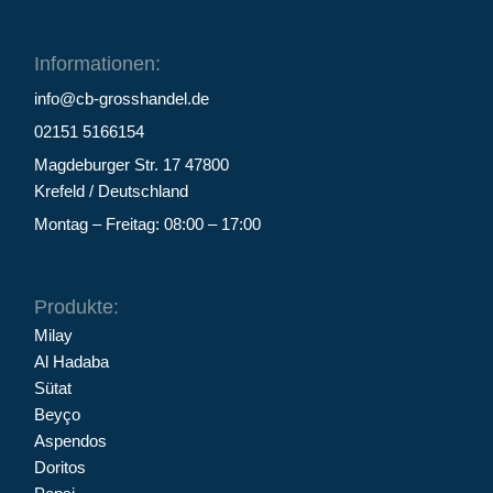
Informationen:
info@cb-grosshandel.de
02151 5166154
Magdeburger Str. 17 47800
Krefeld / Deutschland
Montag – Freitag: 08:00 – 17:00
Produkte:
Milay
Al Hadaba
Sütat
Beyço
Aspendos
Doritos