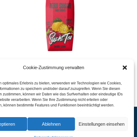
2416 – SuchtTea Kirsche
Cookie-Zustimmung verwalten
Zitrone ZERO
n optimales Erlebnis zu bieten, verwenden wir Technologien wie Cookies,
formationen zu speichern und/oder darauf zuzugreifen. Wenn Sie diesen
n zustimmen, können wir Daten wie das Surfverhalten oder eindeutige IDs
ebsite verarbeiten. Wenn Sie Ihre Zustimmung nicht erteilen oder
n, können bestimmte Features und Funktionen beeinträchtigt werden.
ptieren
Ablehnen
Einstellungen einsehen