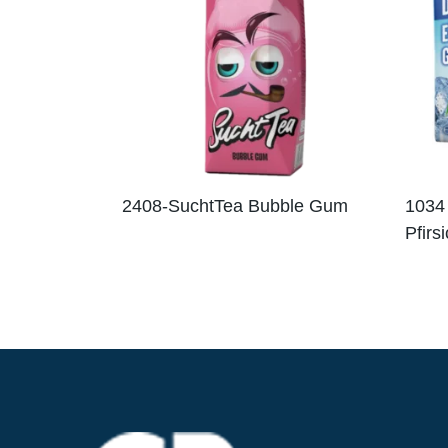
2408-SuchtTea Bubble Gum
1034 
Pfirs