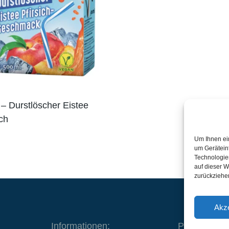
– Durstlöscher Eistee
ich
Um Ihnen ei
um Gerätein
Technologie
auf dieser W
zurückziehe
Akze
Informationen:
Produkte: