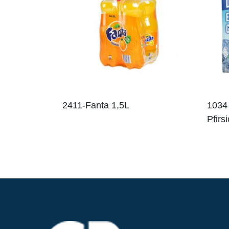
2411-Fanta 1,5L
1034 
Pfirs