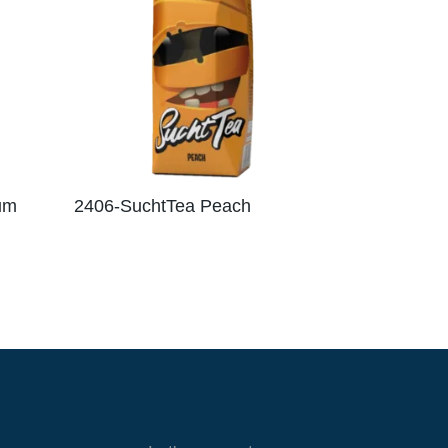
um
2406-SuchtTea Peach