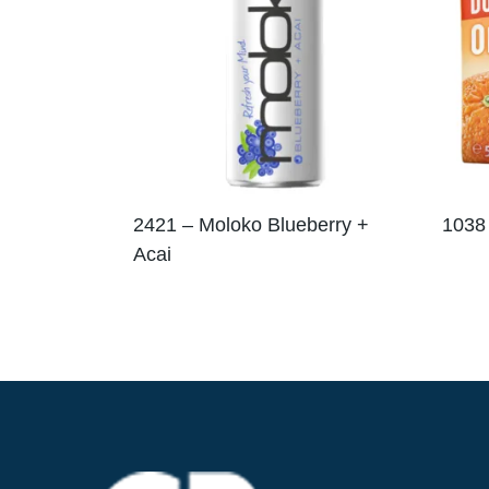
2421 – Moloko Blueberry +
1038 
Acai