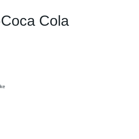
-Coca Cola
nke