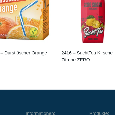
– Durstlöscher Orange
2416 – SuchtTea Kirsche
Zitrone ZERO
Informationen:
Produkte: