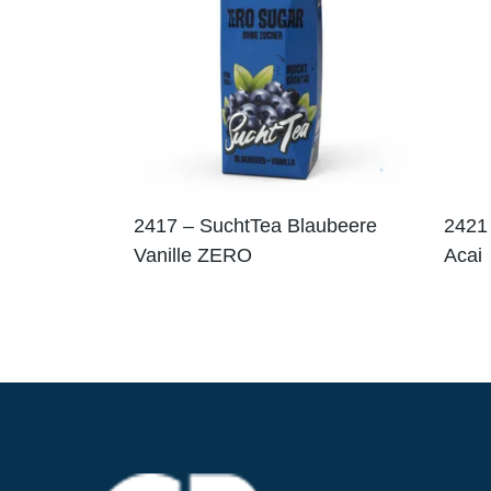
2417 – SuchtTea Blaubeere
2421 
Vanille ZERO
Acai