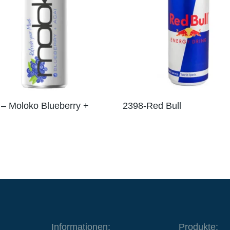
– Moloko Blueberry +
2398-Red Bull
Informationen:
Produkte: