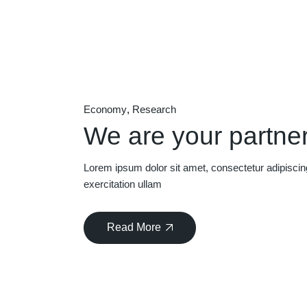
Economy
Research
We are your partner
Lorem ipsum dolor sit amet, consectetur adipiscin
exercitation ullam
Read More