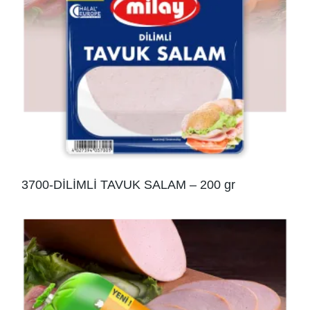
3700-DİLİMLİ TAVUK SALAM – 200 gr