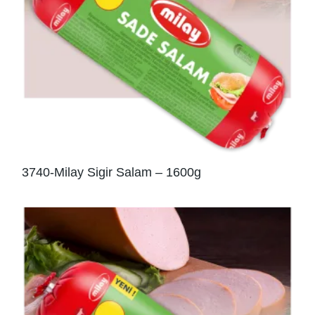
3740-Milay Sigir Salam – 1600g