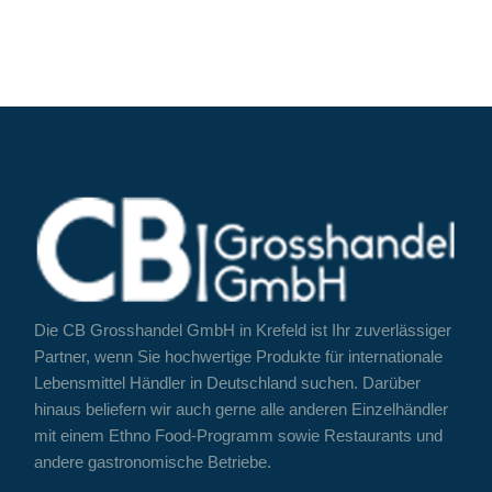
Die CB Grosshandel GmbH in Krefeld ist Ihr zuverlässiger
Partner, wenn Sie hochwertige Produkte für internationale
Lebensmittel Händler in Deutschland suchen. Darüber
hinaus beliefern wir auch gerne alle anderen Einzelhändler
mit einem Ethno Food-Programm sowie Restaurants und
andere gastronomische Betriebe.