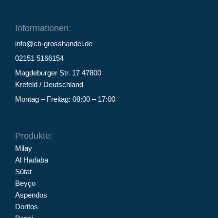
Informationen:
info@cb-grosshandel.de
02151 5166154
Magdeburger Str. 17 47800
Krefeld / Deutschland
Montag – Freitag: 08:00 – 17:00
Produkte:
Milay
Al Hadaba
Sütat
Beyço
Aspendos
Doritos