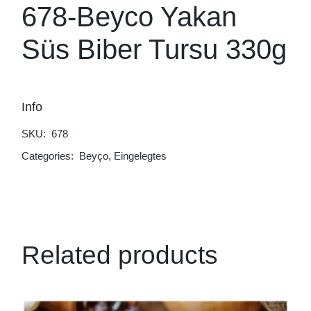
678-Beyco Yakan
Süs Biber Tursu 330g
Info
SKU:
678
Categories:
Beyço
,
Eingelegtes
Related products