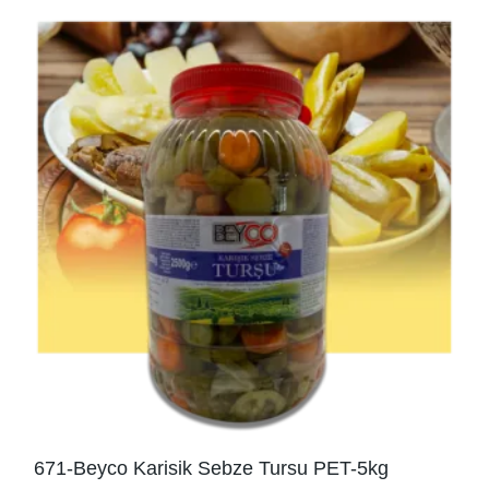
671-Beyco Karisik Sebze Tursu PET-5kg