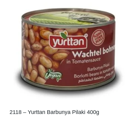
2118 – Yurttan Barbunya Pilaki 400g