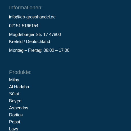
Informationen:
info@cb-grosshandel.de
02151 5166154
Magdeburger Str. 17 47800
Krefeld / Deutschland
Montag – Freitag: 08:00 – 17:00
Produkte:
Milay
Al Hadaba
Sütat
Beyço
Aspendos
Doritos
Pepsi
Lays