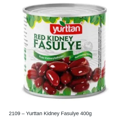
2109 – Yurttan Kidney Fasulye 400g