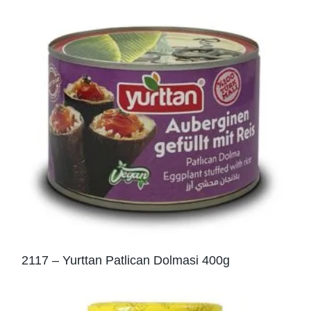
2117 – Yurttan Patlican Dolmasi 400g