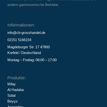
andere gastronomische Betriebe.
Informationen:
info@cb-grosshandel.de
02151 5166154
Magdeburger Str. 17 47800
Krefeld / Deutschland
Montag – Freitag: 08:00 – 17:00
Produkte:
Milay
Al Hadaba
Sütat
Beyço
Aspendos