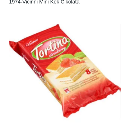
1974-Vicinni Mini Kek Cikolata