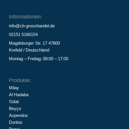
Informationen:
info@cb-grosshandel.de
02151 5166154
Magdeburger Str. 17 47800
Krefeld / Deutschland
Montag – Freitag: 08:00 – 17:00
Produkte:
Milay
Al Hadaba
Sütat
Beyço
Aspendos
Doritos