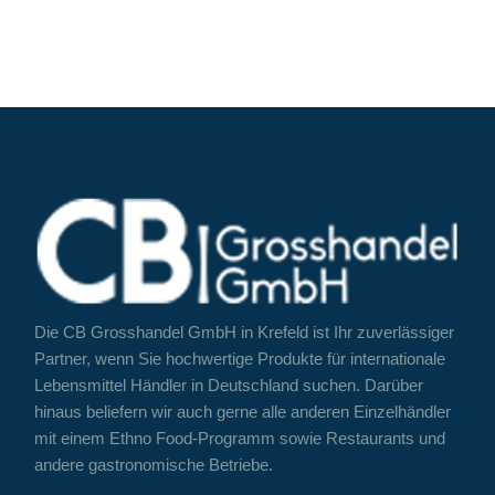
Die CB Grosshandel GmbH in Krefeld ist Ihr zuverlässiger
Partner, wenn Sie hochwertige Produkte für internationale
Lebensmittel Händler in Deutschland suchen. Darüber
hinaus beliefern wir auch gerne alle anderen Einzelhändler
mit einem Ethno Food-Programm sowie Restaurants und
andere gastronomische Betriebe.