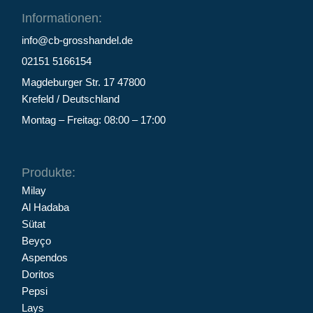
Informationen:
info@cb-grosshandel.de
02151 5166154
Magdeburger Str. 17 47800
Krefeld / Deutschland
Montag – Freitag: 08:00 – 17:00
Produkte:
Milay
Al Hadaba
Sütat
Beyço
Aspendos
Doritos
Pepsi
Lays