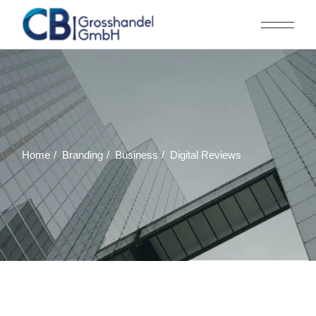
Skip
to
the
content
Home
Branding
Business
Digital Reviews